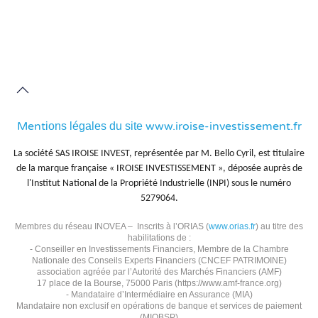
Ment
www.iroise-investissement.fr
ions légales du site
La société SAS IROISE INVEST, représentée par M. Bello Cyril, est titulaire
de la marque française « IROISE INVESTISSEMENT », déposée auprès de
l'Institut National de la Propriété Industrielle (INPI) sous le numéro
5279064.
Membres du réseau INOVEA – Inscrits à l’ORIAS (
www.orias.fr
) au titre des
habilitations de :
- Conseiller en Investissements Financiers, Membre de la Chambre
Nationale des Conseils Experts Financiers (CNCEF PATRIMOINE)
association agréée par l’Autorité des Marchés Financiers (AMF)
17 place de la Bourse, 75000 Paris (https://www.amf-france.org)
- Mandataire d’Intermédiaire en Assurance (MIA)
Mandataire non exclusif en opérations de banque et services de paiement
(MIOBSP)