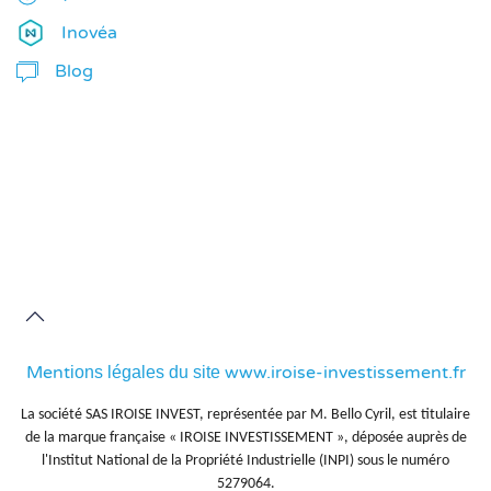
Inovéa
Blog
Ment
www.iroise-investissement.fr
ions légales du site
La société SAS IROISE INVEST, représentée par M. Bello Cyril, est titulaire
de la marque française « IROISE INVESTISSEMENT », déposée auprès de
l'Institut National de la Propriété Industrielle (INPI) sous le numéro
5279064.