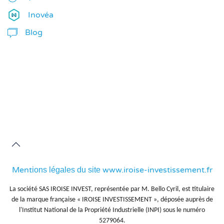
Inovéa
Blog
Ment
www.iroise-investissement.fr
ions légales du site
La société SAS IROISE INVEST, représentée par M. Bello Cyril, est titulaire
de la marque française « IROISE INVESTISSEMENT », déposée auprès de
l'Institut National de la Propriété Industrielle (INPI) sous le numéro
5279064.