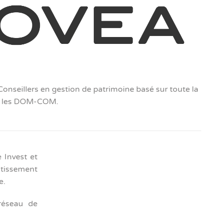
nseillers en gestion de patrimoine basé sur toute la
et les DOM-COM.
e Invest et
stissement
e.
réseau de