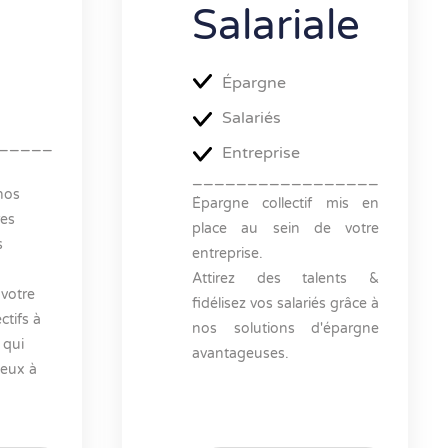
Salariale
Épargne
Salariés
_____
Entreprise
_________________
nos
Épargne collectif mis en
res
place au sein de votre
s
entreprise.
Attirez des talents &
 votre
fidélisez vos salariés grâce à
ctifs à
nos solutions d'épargne
 qui
avantageuses.
ieux à