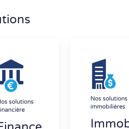
tions
Nos solutions
os solutions
immobilières
inancière
Immobi
Finance