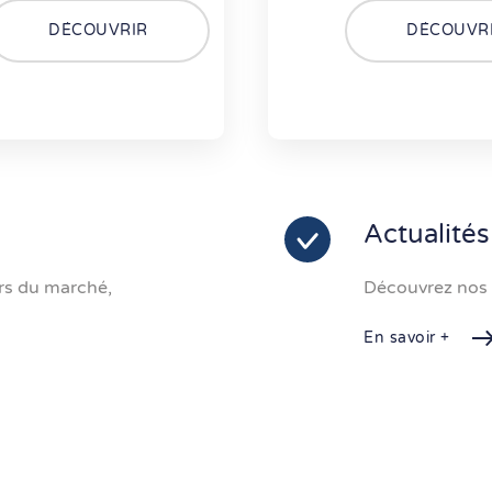
DÉCOUVRIR
DÉCOUVR
Actualités
urs du marché,
Découvrez nos a
En savoir +