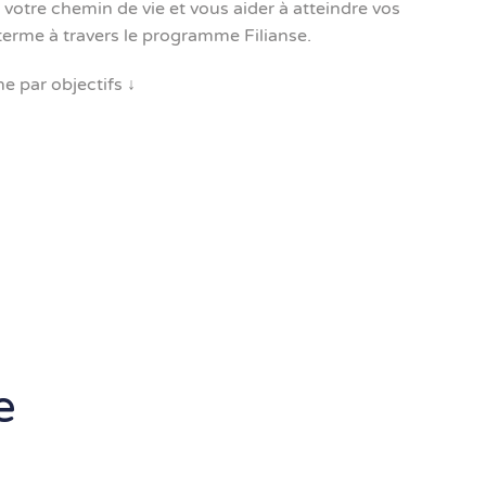
tre chemin de vie et vous aider à atteindre vos
 terme à travers le programme Filianse.
 par objectifs ↓
e