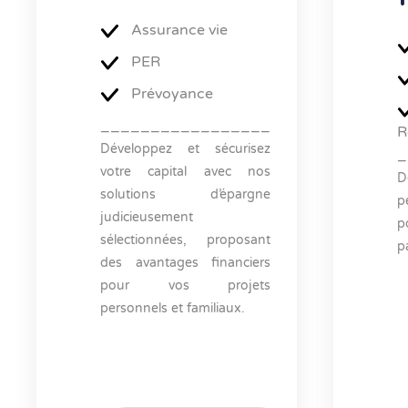
Assurance vie
PER
Prévoyance
_________________
R
Développez et sécurisez
_
votre capital avec nos
D
solutions d’épargne
p
judicieusement
p
sélectionnées, proposant
p
des avantages financiers
pour vos projets
personnels et familiaux.