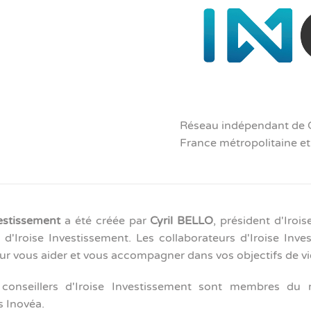
Réseau indépendant de Co
France métropolitaine 
vestissement
a été créée par
Cyril BELLO
, président d'Irois
 d'Iroise Investissement. Les collaborateurs d'Iroise Inve
our vous aider et vous accompagner dans vos objectifs de vi
 conseillers d'Iroise Investissement sont membres du 
s Inovéa.