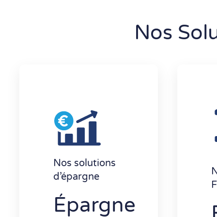
Nos Solu
Nos solutions
N
d’épargne
F
Épargne