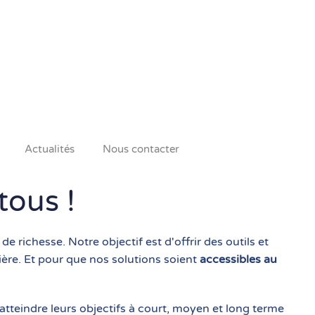
Actualités
Nous contacter
ous !
chesse. Notre objectif est d'offrir des outils et
ière.
Et pour que nos solutions soient
accessibles au
tteindre leurs objectifs à court, moyen et long terme