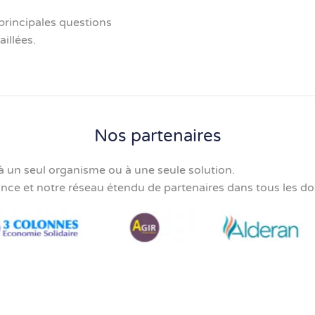
principales questions
illées.
Nos partenaires
à un seul organisme ou à une seule solution.
ance et notre réseau étendu de partenaires dans tous les do