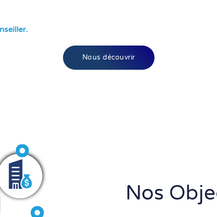
seiller.
Nous découvrir
Nos Objec