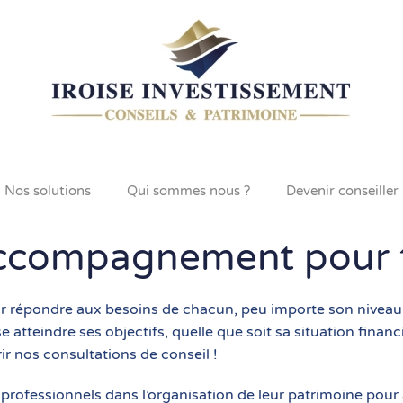
Nos solutions
Qui sommes nous ?
Devenir conseiller
ccompagnement pour t
ondre aux besoins de chacun, peu importe son niveau de ri
 atteindre ses objectifs, quelle que soit sa situation financ
frir nos consultations de conseil !
ofessionnels dans l’organisation de leur patrimoine pour a